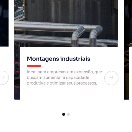
Montagens industriais
Ideal para empresas em expansão, que
buscam aumentar a capacidade
produtiva e otimizar seus processos.