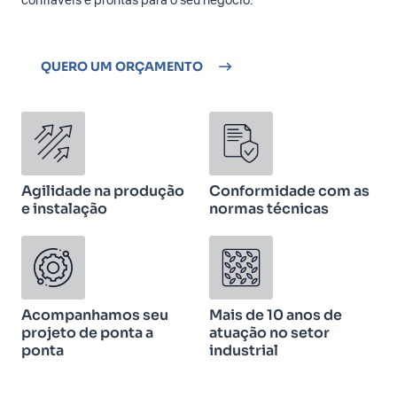
confiáveis e prontas para o seu negócio.
QUERO UM ORÇAMENTO
Agilidade na produção
Conformidade com as
e instalação
normas técnicas
Acompanhamos seu
Mais de 10 anos de
projeto de ponta a
atuação no setor
ponta
industrial